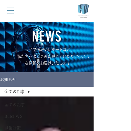
NEWS
ライブ情報やレポートなど、
私たちをより身近に感じていただけるよう
な情報をお届けいたします。
お知らせ
全ての記事
全ての記事
ButchWS
感染対策