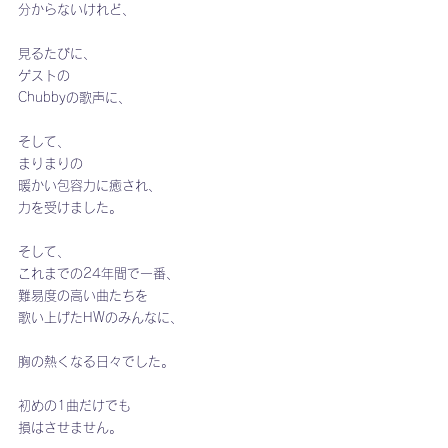
分からないけれど、
見るたびに、
ゲストの
Chubbyの歌声に、
そして、
まりまりの
暖かい包容力に癒され、
力を受けました。
そして、
これまでの24年間で一番、
難易度の高い曲たちを
歌い上げたHWのみんなに、
胸の熱くなる日々でした。
初めの1曲だけでも
損はさせません。