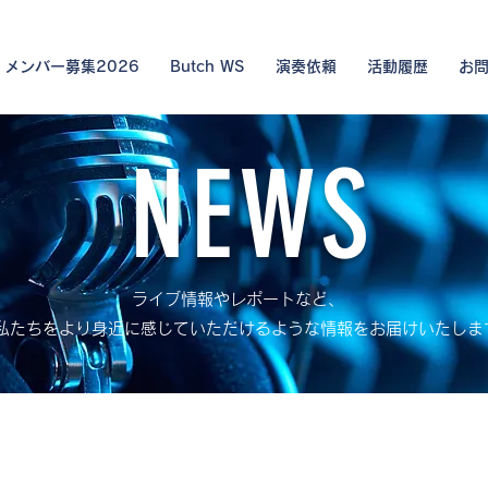
メンバー募集2026
Butch WS
演奏依頼
活動履歴
お
NEWS
ライブ情報やレポートなど、
ちをより身近に感じていただけるような情報をお届けいたしま