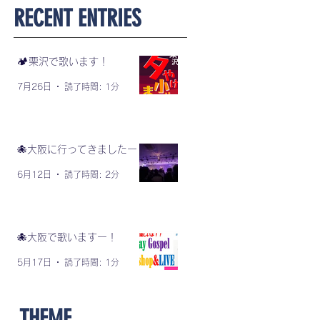
​RECENT ENTRIES
🏕️栗沢で歌います！
7月26日
読了時間: 1分
🐙大阪に行ってきましたー！
6月12日
読了時間: 2分
🐙大阪で歌いますー！
5月17日
読了時間: 1分
​THEME