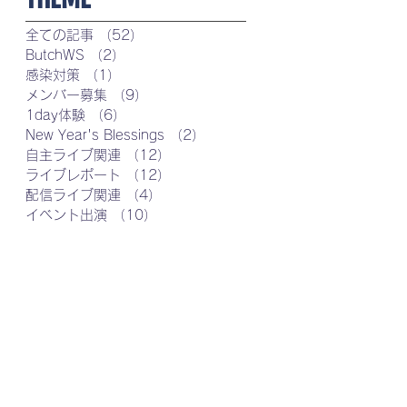
全ての記事
（52）
52件の記事
ButchWS
（2）
2件の記事
感染対策
（1）
1件の記事
メンバー募集
（9）
9件の記事
1day体験
（6）
6件の記事
New Year's Blessings
（2）
2件の記事
自主ライブ関連
（12）
12件の記事
ライブレポート
（12）
12件の記事
配信ライブ関連
（4）
4件の記事
イベント出演
（10）
10件の記事