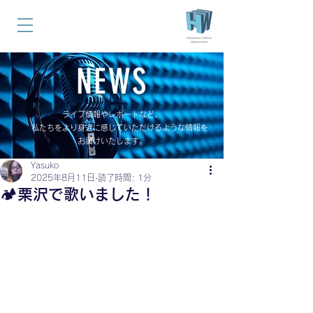
NEWS
ライブ情報やレポートなど、
私たちをより身近に感じていただけるような情報を
お届けいたします。
Yasuko
2025年8月11日
読了時間: 1分
🏕️栗沢で歌いました！