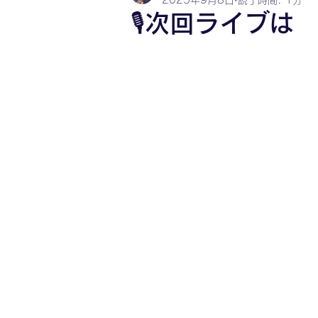
2025年9月8日
読了時間: 1分
🎙次回ライブは