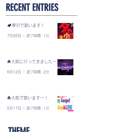
​RECENT ENTRIES
🏕️栗沢で歌います！
7月26日
読了時間: 1分
🐙大阪に行ってきましたー！
6月12日
読了時間: 2分
🐙大阪で歌いますー！
5月17日
読了時間: 1分
​THEME