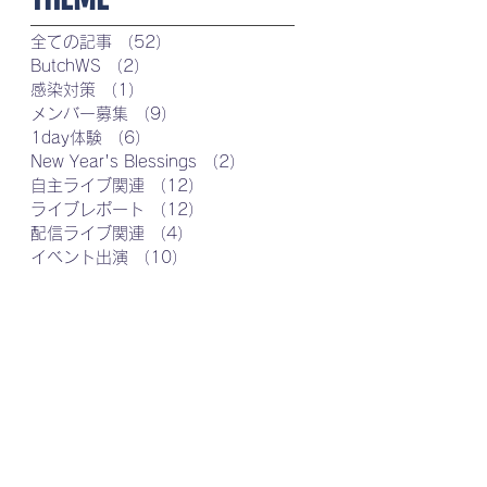
全ての記事
（52）
52件の記事
ButchWS
（2）
2件の記事
感染対策
（1）
1件の記事
メンバー募集
（9）
9件の記事
1day体験
（6）
6件の記事
New Year's Blessings
（2）
2件の記事
自主ライブ関連
（12）
12件の記事
ライブレポート
（12）
12件の記事
配信ライブ関連
（4）
4件の記事
イベント出演
（10）
10件の記事