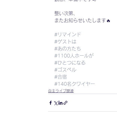
 整い次第、
 またお知らせいたします🔥
#リマインド
#ゲストは
#あの方たち
#1100人ホールが
#ひとつになる
#ゴスペル
#合宿
#140名クワイヤー
自主ライブ関連