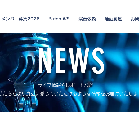
メンバー募集2026
Butch WS
演奏依頼
活動履歴
お
NEWS
ライブ情報やレポートなど、
ちをより身近に感じていただけるような情報をお届けいたしま