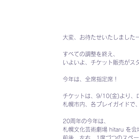
大変、お待たせいたしました
すべての調整を終え、
いよいよ、チケット販売がス
今年は、全席指定席！
チケットは、9/10(金)より
札幌市内、各プレイガイドで
20周年の今年は、
札幌文化芸術劇場 hitaru を
前後、左右、1席づつのスペ