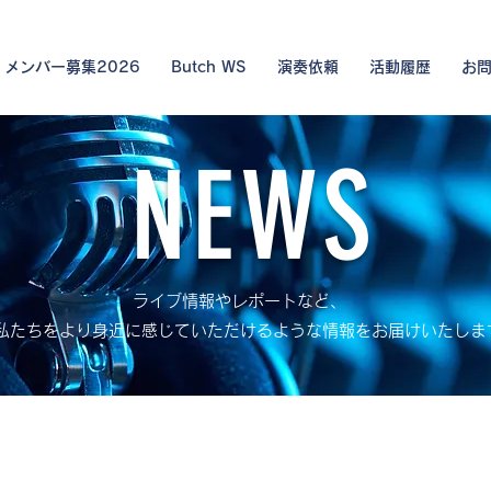
メンバー募集2026
Butch WS
演奏依頼
活動履歴
お
NEWS
ライブ情報やレポートなど、
ちをより身近に感じていただけるような情報をお届けいたしま