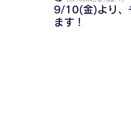
2021年9月4日
読了時間: 1分
9/10(金)よ
ます！