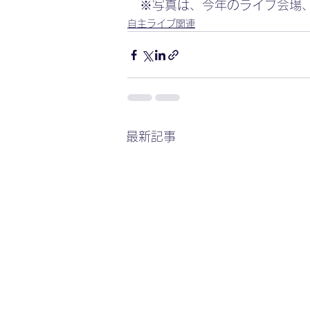
※写真は、今年のライブ会場、『
自主ライブ関連
最新記事