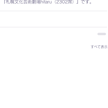
札幌文化芸術劇場hitaru（2302席）』です。
すべて表示