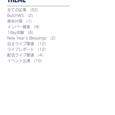
全ての記事
（52）
52件の記事
ButchWS
（2）
2件の記事
感染対策
（1）
1件の記事
メンバー募集
（9）
9件の記事
1day体験
（6）
6件の記事
New Year's Blessings
（2）
2件の記事
自主ライブ関連
（12）
12件の記事
ライブレポート
（12）
12件の記事
配信ライブ関連
（4）
4件の記事
イベント出演
（10）
10件の記事