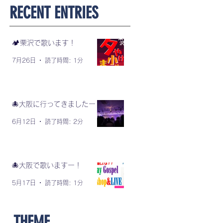
​RECENT ENTRIES
🏕️栗沢で歌います！
7月26日
読了時間: 1分
🐙大阪に行ってきましたー！
6月12日
読了時間: 2分
🐙大阪で歌いますー！
5月17日
読了時間: 1分
​THEME