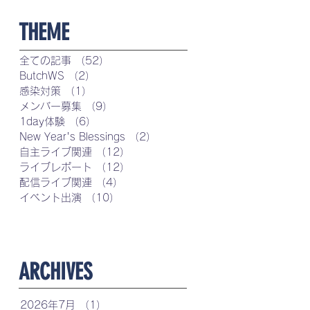
​THEME
全ての記事
（52）
52件の記事
ButchWS
（2）
2件の記事
感染対策
（1）
1件の記事
メンバー募集
（9）
9件の記事
1day体験
（6）
6件の記事
New Year's Blessings
（2）
2件の記事
自主ライブ関連
（12）
12件の記事
ライブレポート
（12）
12件の記事
配信ライブ関連
（4）
4件の記事
イベント出演
（10）
10件の記事
​ARCHIVES
2026年7月
（1）
1件の記事