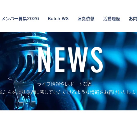
メンバー募集2026
Butch WS
演奏依頼
活動履歴
お
NEWS
ライブ情報やレポートなど、
ちをより身近に感じていただけるような情報をお届けいたしま