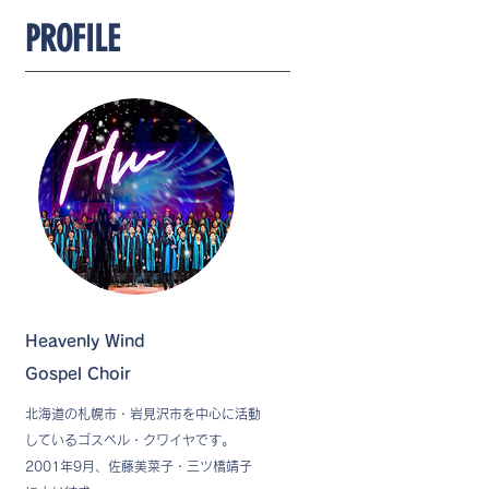
PROFILE
Heavenly Wind
Gospel Choir
北海道の札幌市・岩見沢市を中心に活動
しているゴスペル・クワイヤです。
2001年9月、佐藤美菜子・三ツ橋靖子