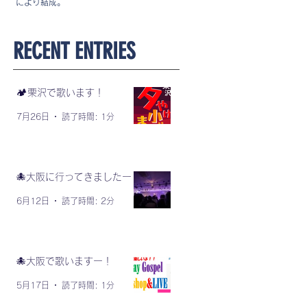
により結成。
​RECENT ENTRIES
🏕️栗沢で歌います！
7月26日
読了時間: 1分
🐙大阪に行ってきましたー！
6月12日
読了時間: 2分
🐙大阪で歌いますー！
5月17日
読了時間: 1分